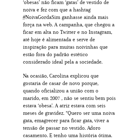
‘obesas’ não ficam ‘gatas’ de vestido de
noiva e fez com que a hashtag
#NoivaGordaSim ganhasse ainda mais
força na web. A campanha, que chegou a
ficar em alta no Twitter e no Instagram,
até hoje é alimentada e serve de
inspiração para muitas noivinhas que
estão fora do padrão estético
considerado ideal pela a sociedade.
Na ocasião, Carolina explicou que
gostaria de casar de novo porque,
quando oficializou a união com o
marido, em 2007 , não se sentiu bem pois
estava ‘obesa’. A atriz estava com seis
meses de gravidez. “Quero ser uma noiva
gata, emagrecer para ficar gata, viver a
tensão de passar no vestido. Adoro
casamento. E tenho uma história ótima.