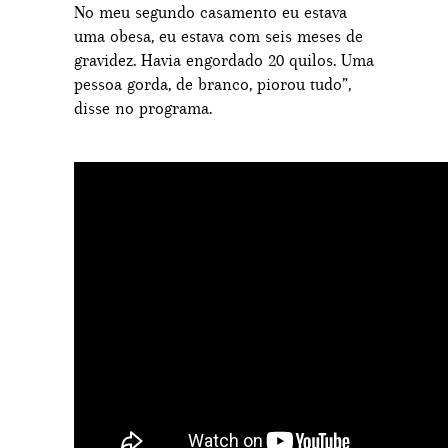
No meu segundo casamento eu estava
uma obesa, eu estava com seis meses de
gravidez. Havia engordado 20 quilos. Uma
pessoa gorda, de branco, piorou tudo”,
disse no programa.