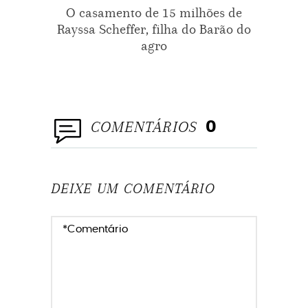
O casamento de 15 milhões de
Por q
Rayssa Scheffer, filha do Barão do
agro
COMENTÁRIOS
0
DEIXE UM COMENTÁRIO