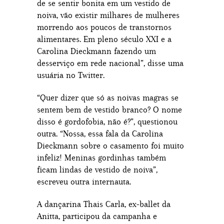
de se sentir bonita em um vestido de
noiva, vão existir milhares de mulheres
morrendo aos poucos de transtornos
alimentares. Em pleno século XXI e a
Carolina Dieckmann fazendo um
desserviço em rede nacional”, disse uma
usuária no Twitter.
“Quer dizer que só as noivas magras se
sentem bem de vestido branco? O nome
disso é gordofobia, não é?”, questionou
outra. “Nossa, essa fala da Carolina
Dieckmann sobre o casamento foi muito
infeliz! Meninas gordinhas também
ficam lindas de vestido de noiva”,
escreveu outra internauta.
A dançarina Thais Carla, ex-ballet da
Anitta, participou da campanha e