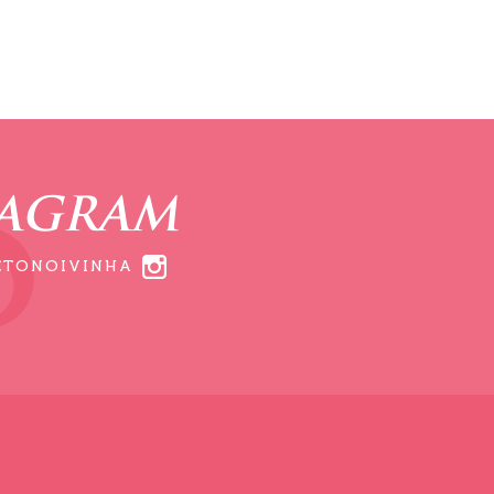
TAGRAM
ETONOIVINHA