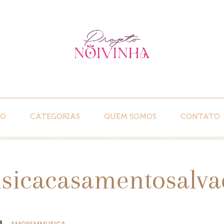
IO
CATEGORIAS
QUEM SOMOS
CONTATO
sicacasamentosalva