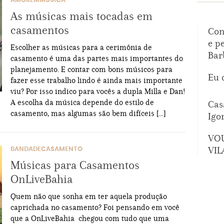
AMOREMMUSICA
As músicas mais tocadas em
casamentos
Con
e p
Escolher as músicas para a cerimônia de
Bar
casamento é uma das partes mais importantes do
planejamento. E contar com bons músicos para
Eu 
fazer esse trabalho lindo é ainda mais importante
viu? Por isso indico para vocês a dupla Milla e Dan!
A escolha da música depende do estilo de
Cas
casamento, mas algumas são bem difíceis […]
Igo
VO
VIL
BANDADECASAMENTO
Músicas para Casamentos
OnLiveBahia
Quem não que sonha em ter aquela produção
caprichada no casamento? Foi pensando em você
que a OnLiveBahia chegou com tudo que uma