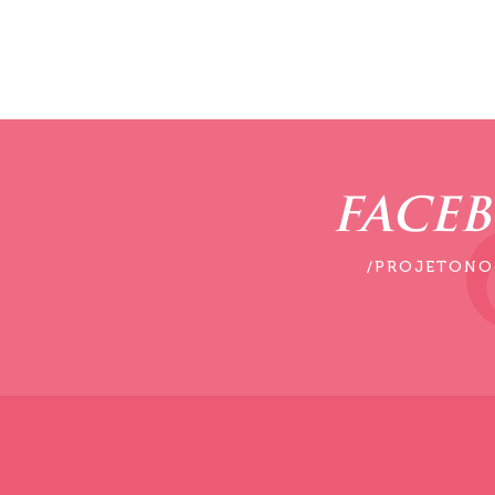
FACE
/PROJETONO