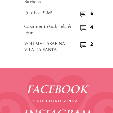
Barbosa
Eu disse SIM!
5
Casamento Gabriela &
4
Igor
VOU ME CASAR NA
2
VILA DA SANTA
FACEBOOK
/PROJETONOIVINHA