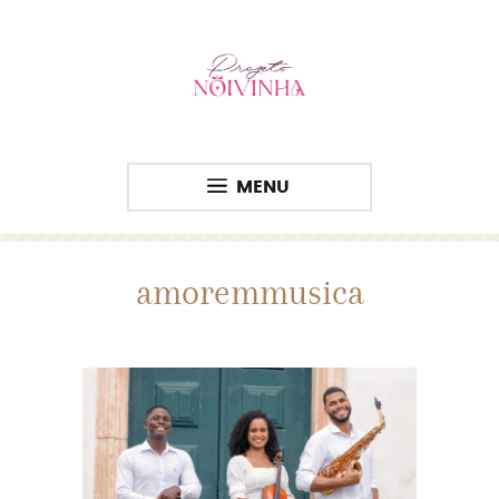
MENU
amoremmusica