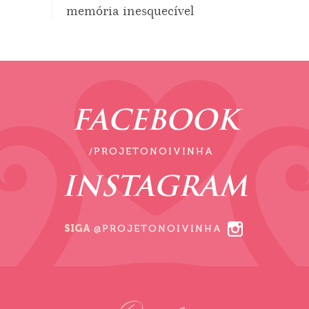
memória inesquecível
FACEBOOK
/PROJETONOIVINHA
INSTAGRAM
SIGA
@PROJETONOIVINHA