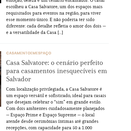
emoção, beleza e um cenário encantador. O casal
escolheu a Casa Salvatore, um dos espaços mais
requisitados para eventos na região, para viver
esse momento único. E não poderia ter sido
diferente: cada detalhe refletia o amor dos dois —
e a versatilidade da Casa […]
CASAMENTOEMESPAÇO
Casa Salvatore: o cenário perfeito
para casamentos inesquecíveis em
Salvador
Com localização privilegiada, a Casa Salvatore é
um espaço versátil e sofisticado, ideal para casais
que desejam celebrar o “sim” em grande estilo.
Com dois ambientes cuidadosamente planejados
— Espaço Prime e Espaço Supreme — o local
atende desde cerimônias íntimas até grandes
recepções, com capacidade para 50 a 1.000