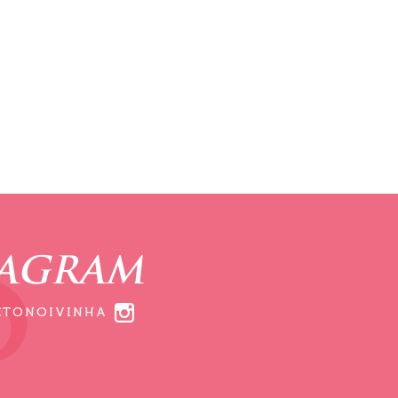
TAGRAM
ETONOIVINHA