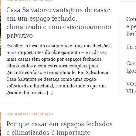
CASAMENTOEMESPAÇO
Casa Salvatore: vantagens de casar
em um espaço fechado,
Con
climatizado e com estacionamento
e p
Bar
privativo
Escolher o local do casamento é uma das decisões
Eu 
mais importantes do planejamento — e cada vez
mais casais têm optado por espaços fechados,
Cas
climatizados e com estrutura completa para
Igo
garantir conforto e tranquilidade. Em Salvador, a
Casa Salvatore se destaca como uma opção
VO
sofisticada e funcional, reunindo tudo o que um
VIL
grande dia precisa […]
CASAMENTOEMESPAÇO
Por que casar em espaços fechados
e climatizados é importante