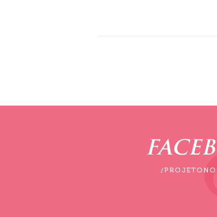
FACE
/PROJETONO