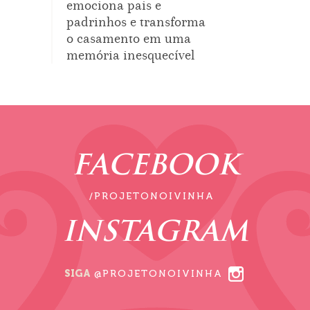
emociona pais e
padrinhos e transforma
o casamento em uma
memória inesquecível
FACEBOOK
/PROJETONOIVINHA
INSTAGRAM
SIGA
@PROJETONOIVINHA