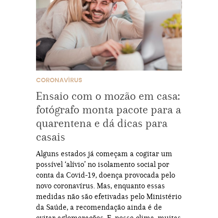
CORONAVÍRUS
Ensaio com o mozão em casa:
fotógrafo monta pacote para a
quarentena e dá dicas para
casais
Alguns estados já começam a cogitar um
possível ‘alívio’ no isolamento social por
conta da Covid-19, doença provocada pelo
novo coronavírus. Mas, enquanto essas
medidas não são efetivadas pelo Ministério
da Saúde, a recomendação ainda é de
evitar aglomerações. E, nesse clima, muitas