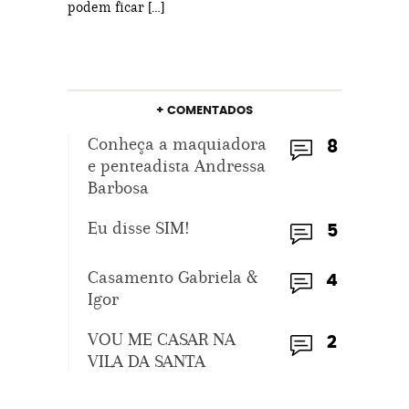
podem ficar […]
+ COMENTADOS
Conheça a maquiadora
8
e penteadista Andressa
Barbosa
Eu disse SIM!
5
Casamento Gabriela &
4
Igor
VOU ME CASAR NA
2
VILA DA SANTA