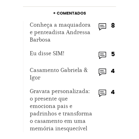
+ COMENTADOS
Conheça a maquiadora
8
e penteadista Andressa
Barbosa
Eu disse SIM!
5
Casamento Gabriela &
4
Igor
Gravata personalizada:
4
o presente que
emociona pais e
padrinhos e transforma
o casamento em uma
memória inesquecível