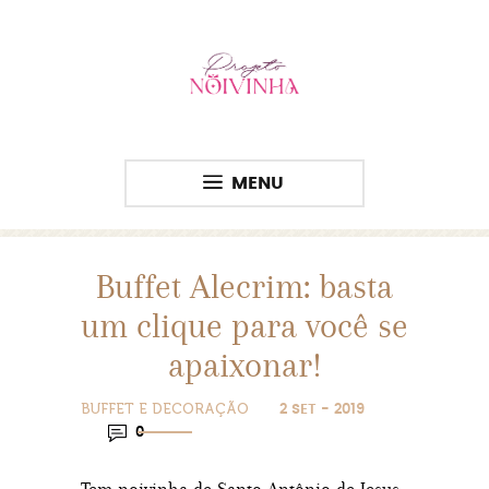
MENU
Buffet Alecrim: basta
um clique para você se
apaixonar!
BUFFET E DECORAÇÃO
2 SET - 2019
0