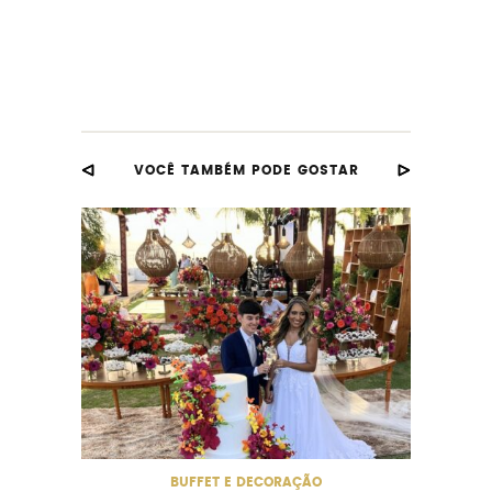
VOCÊ TAMBÉM PODE GOSTAR
Buffe
A E
BUFFET E DECORAÇÃO