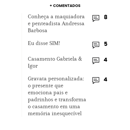
+ COMENTADOS
Conheça a maquiadora
8
e penteadista Andressa
Barbosa
Eu disse SIM!
5
Casamento Gabriela &
4
Igor
Gravata personalizada:
4
o presente que
emociona pais e
padrinhos e transforma
o casamento em uma
memória inesquecível