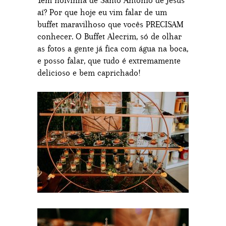
Tem noivinha de Santo Antônio de Jesus
aí? Por que hoje eu vim falar de um
buffet maravilhoso que vocês PRECISAM
conhecer. O Buffet Alecrim, só de olhar
as fotos a gente já fica com água na boca,
e posso falar, que tudo é extremamente
delicioso e bem caprichado!