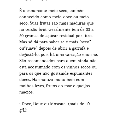
É o espumante meio seco, também
conhecido como meio-doce ou meio-
seco. Suas frutas são mais maduras que
na versão brut. Geralmente tem de 33 a
50 gramas de açúcar residual por litro.
Mas só dá para saber se é mais “seco”
ou“suave” depois de abrir a garrafa e
degustá-lo, pois há uma variação enorme.
São recomendados para quem ainda não
está acostumado com os vinhos secos ou
para os que não gostamde espumantes
doces. Harmoniza muito bem com
molhos leves, frutos do mar e queijos
macios.
• Doce, Doux ou Moscatel (mais de 50
g/L):