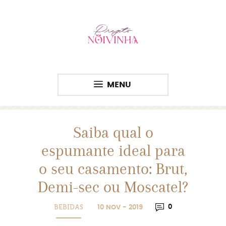
MENU
Saiba qual o
espumante ideal para
o seu casamento: Brut,
Demi-sec ou Moscatel?
BEBIDAS
0
10 NOV - 2019