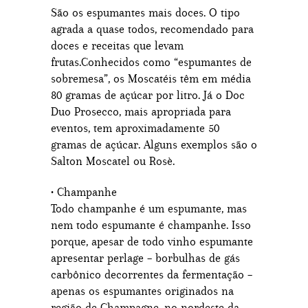
São os espumantes mais doces. O tipo
agrada a quase todos, recomendado para
doces e receitas que levam
frutas.Conhecidos como “espumantes de
sobremesa”, os Moscatéis têm em média
80 gramas de açúcar por litro. Já o Doc
Duo Prosecco, mais apropriada para
eventos, tem aproximadamente 50
gramas de açúcar. Alguns exemplos são o
Salton Moscatel ou Rosè.
• Champanhe
Todo champanhe é um espumante, mas
nem todo espumante é champanhe. Isso
porque, apesar de todo vinho espumante
apresentar perlage – borbulhas de gás
carbônico decorrentes da fermentação –
apenas os espumantes originados na
região de Champagne, no nordeste da