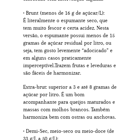
• Brunt (menos de 16 g de açúcar/L):
É literalmente o espumante seco, que
tem muito fescor e certa acidez. Nesta
versão, o espumante possui menos de 15
gramas de açúcar residual por litro, ou
seja, tem gosto levemente “adocicado” e
em alguns casos praticamente
imperceptível.Trazem frutas e leveduras e
são fáceis de harmonizar.
Extra-brut: superior a 3 e até 8 gramas de
açúcar por litro. É um bom
acompanhante para queijos maturados e
massas com molhos brancos. Também
harmoniza bem com ostras ou anchovas.
• Demi-Sec, meio-seco ou meio-doce (de
33 g/L a 50 g/L):