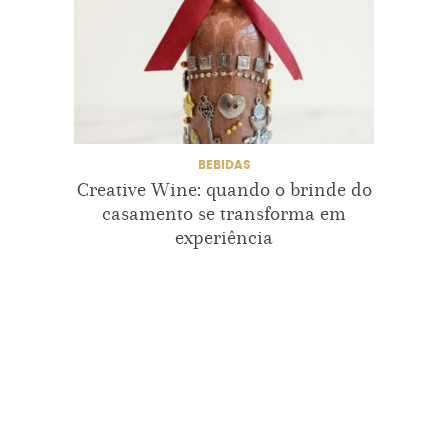
BEBIDAS
Creative Wine: quando o brinde do
Be
casamento se transforma em
pl
experiência