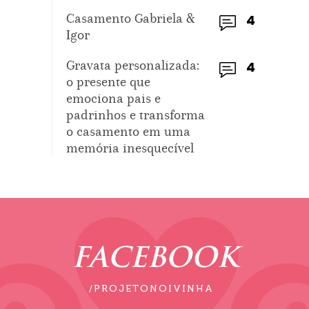
Casamento Gabriela &
4
Igor
Gravata personalizada:
4
o presente que
emociona pais e
padrinhos e transforma
o casamento em uma
memória inesquecível
FACEBOOK
/PROJETONOIVINHA