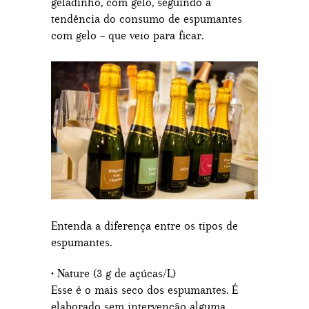
geladinho, com gelo, seguindo a
tendência do consumo de espumantes
com gelo – que veio para ficar.
Entenda a diferença entre os tipos de
espumantes.
• Nature (3 g de açúcas/L)
Esse é o mais seco dos espumantes. É
elaborado sem intervenção alguma.