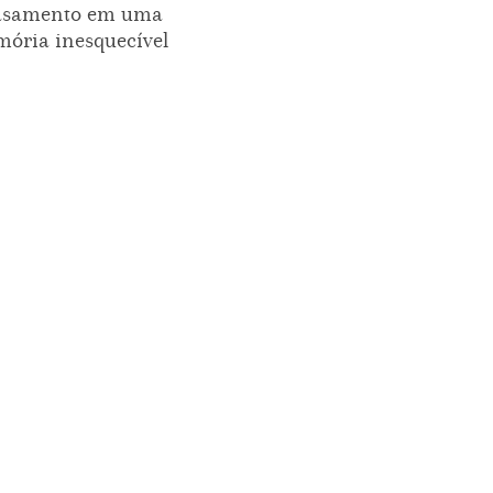
asamento em uma
ória inesquecível