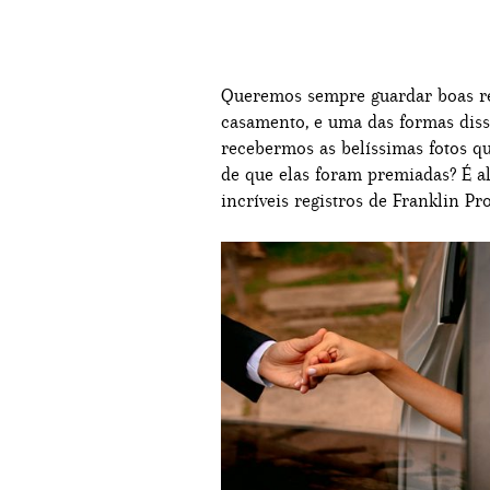
Queremos sempre guardar boas re
casamento, e uma das formas disso
recebermos as belíssimas fotos qu
de que elas foram premiadas? É a
incríveis registros de Franklin Pro