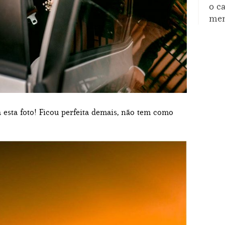
o c
mem
a esta foto! Ficou perfeita demais, não tem como