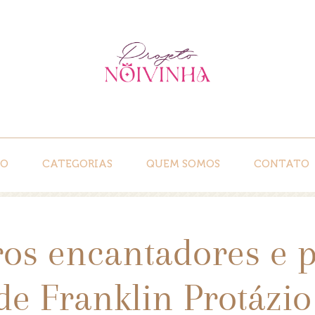
IO
CATEGORIAS
QUEM SOMOS
CONTATO
ros encantadores e
de Franklin Protázio