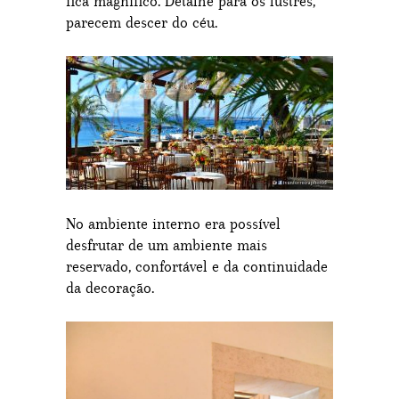
fica magnífico. Detalhe para os lustres,
parecem descer do céu.
No ambiente interno era possível
desfrutar de um ambiente mais
reservado, confortável e da continuidade
da decoração.