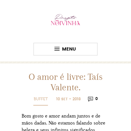
MENU
O amor é livre: Taís
Valente.
BUFFET
0
10 SET - 2018
Bom gosto e amor andam juntos e de
mãos dadas. Não estamos falando sobre
beleza e seus infinitos significados,