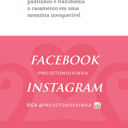
padrinhos e transforma
o casamento em uma
memória inesquecível
FACEBOOK
/PROJETONOIVINHA
INSTAGRAM
SIGA
@PROJETONOIVINHA