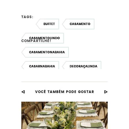
TAGS:
BUFFET
CASAMENTO
CASAMENTOLINDO
COMPARTILHE!
CASAMENTONABAHIA
CASARNABAHIA
DECORAÇALINDA
DECORAÇÃO
VOCÊ TAMBÉM PODE GOSTAR
DECORAÇAOAOARLIVRE
DECORACAODECASAMENTO
DECORAÇÃOLINDA
TAISVALENTE