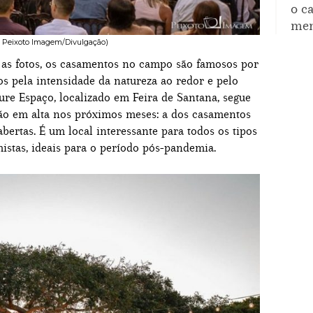
o c
mem
: Peixoto Imagem/Divulgação)
a as fotos, os casamentos no campo são famosos por
s pela intensidade da natureza ao redor e pelo
ture Espaço, localizado em Feira de Santana, segue
ão em alta nos próximos meses: a dos casamentos
bertas. É um local interessante para todos os tipos
mistas, ideais para o período pós-pandemia.