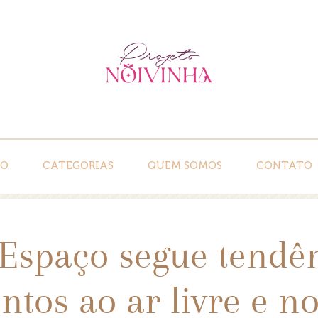
IO
CATEGORIAS
QUEM SOMOS
CONTATO
Espaço segue tendê
tos ao ar livre e 