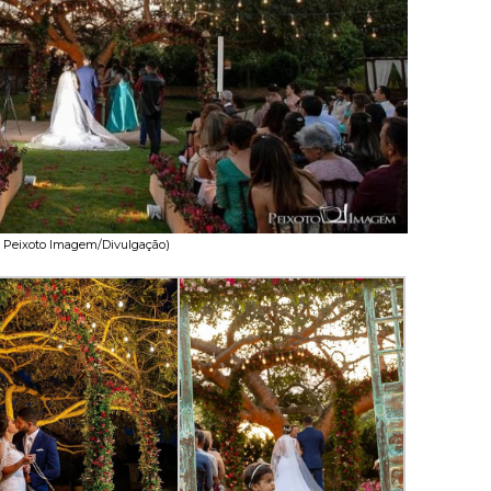
: Peixoto Imagem/Divulgação)