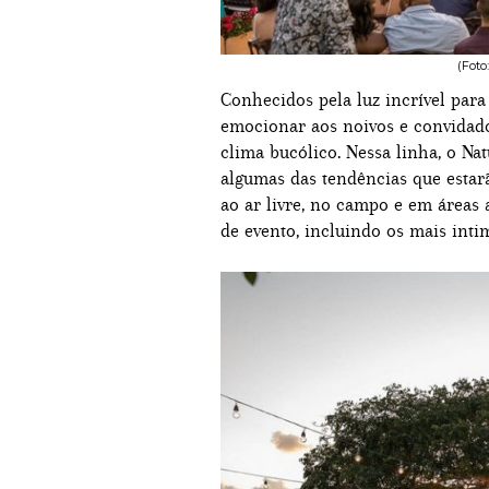
(Foto
Conhecidos pela luz incrível par
emocionar aos noivos e convidado
clima bucólico. Nessa linha, o Na
algumas das tendências que estar
ao ar livre, no campo e em áreas a
de evento, incluindo os mais inti