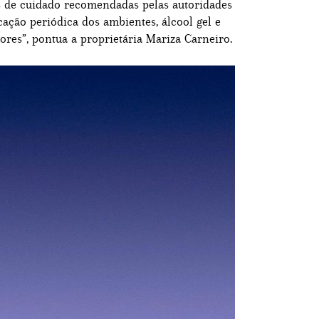
s de cuidado recomendadas pelas autoridades
cação periódica dos ambientes, álcool gel e
res”, pontua a proprietária Mariza Carneiro.