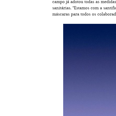
campo já adotou todas as medida
sanitárias. “Estamos com a santifi
máscaras para todos os colaborado