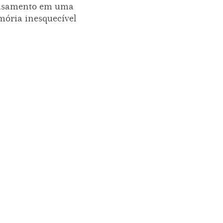
asamento em uma
ória inesquecível