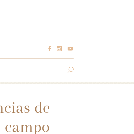
ncias de
no campo