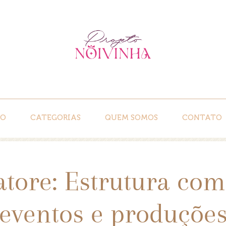
IO
CATEGORIAS
QUEM SOMOS
CONTATO
atore: Estrutura com
eventos e produçõe