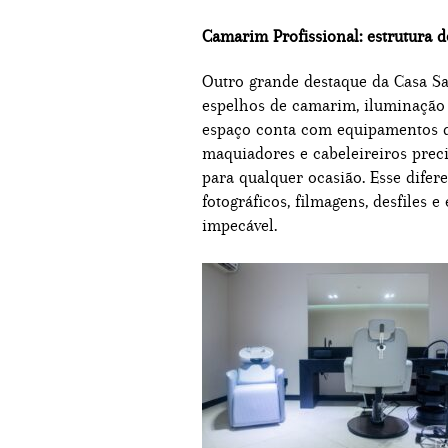
Camarim Profissional: estrutura d
Outro grande destaque da Casa S
espelhos de camarim, iluminação p
espaço conta com equipamentos de
maquiadores e cabeleireiros prec
para qualquer ocasião. Esse difere
fotográficos, filmagens, desfiles
impecável.