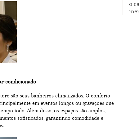
o c
mem
ar-condicionado
tore são seus banheiros climatizados. O conforto
principalmente em eventos longos ou gravações que
empo todo. Além disso, os espaços são amplos,
entos sofisticados, garantindo comodidade e
s.