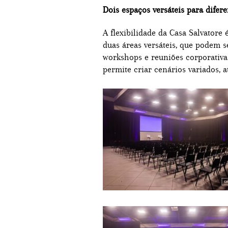
Dois espaços versáteis para difer
A flexibilidade da Casa Salvatore
duas áreas versáteis, que podem s
workshops e reuniões corporativas
permite criar cenários variados,