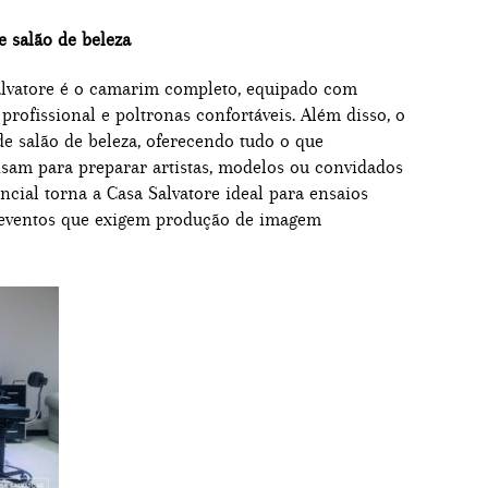
e salão de beleza
alvatore é o camarim completo, equipado com
rofissional e poltronas confortáveis. Além disso, o
 salão de beleza, oferecendo tudo o que
isam para preparar artistas, modelos ou convidados
ncial torna a Casa Salvatore ideal para ensaios
 e eventos que exigem produção de imagem