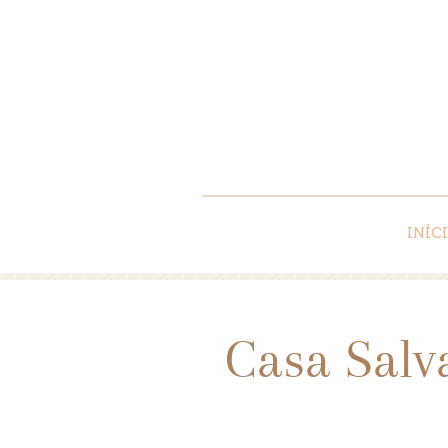
INÍC
Casa Salv