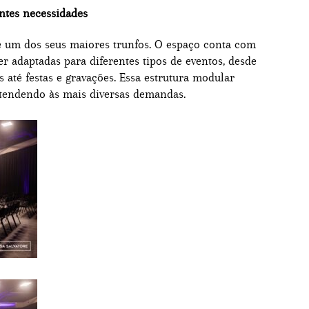
entes necessidades
 é um dos seus maiores trunfos. O espaço conta com
er adaptadas para diferentes tipos de eventos, desde
 até festas e gravações. Essa estrutura modular
 atendendo às mais diversas demandas.