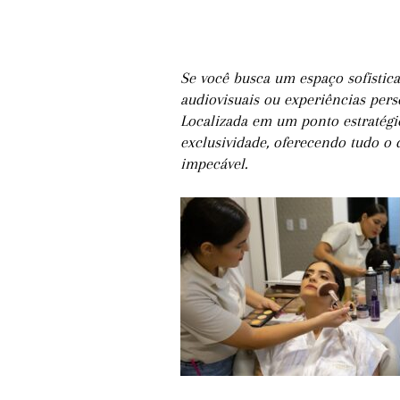
Se você busca um espaço sofistic
audiovisuais ou experiências perso
Localizada em um ponto estratégic
exclusividade, oferecendo tudo o 
impecável.