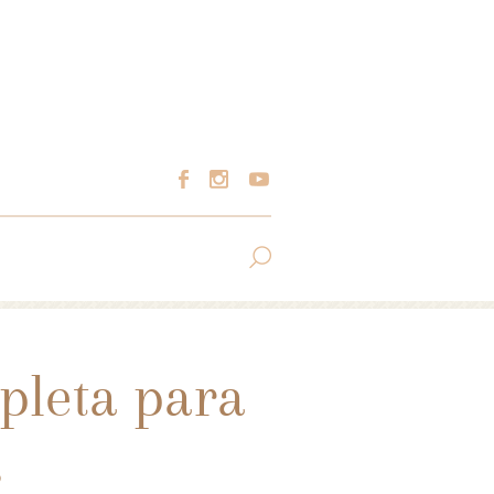
pleta para
s