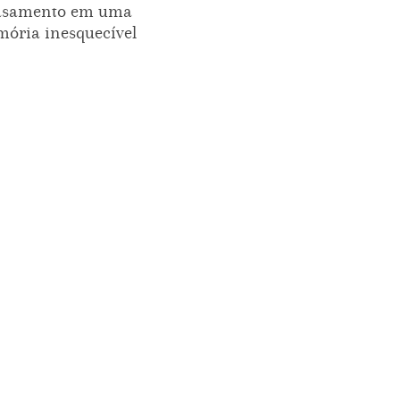
asamento em uma
ória inesquecível