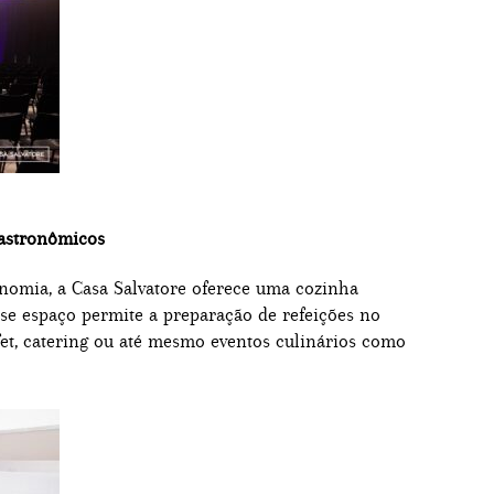
gastronômicos
nomia, a Casa Salvatore oferece uma cozinha
sse espaço permite a preparação de refeições no
ffet, catering ou até mesmo eventos culinários como