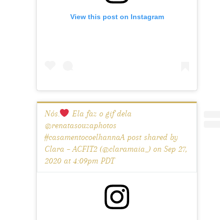
View this post on Instagram
Nós.
Ela faz o gif dela
@renatasouzaphotos
#casamentocoelhannaA post shared by
Clara – ACFIT2 (@claramaia_) on Sep 27,
2020 at 4:09pm PDT