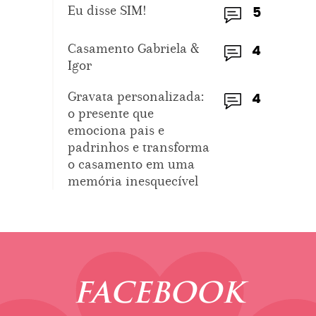
Eu disse SIM!
5
Casamento Gabriela &
4
Igor
Gravata personalizada:
4
o presente que
emociona pais e
padrinhos e transforma
o casamento em uma
memória inesquecível
FACEBOOK