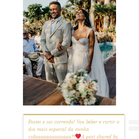
Postei e sai correndo! Vou beber e curtir o
dia mais especial da minha
vidaaaaaaaaaaaaa??
A post shared by