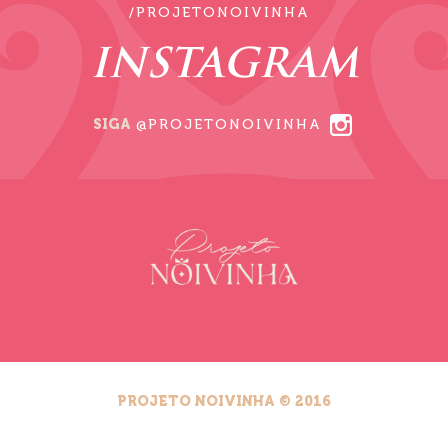
/PROJETONOIVINHA
INSTAGRAM
SIGA
@PROJETONOIVINHA
PROJETO NOIVINHA © 2016