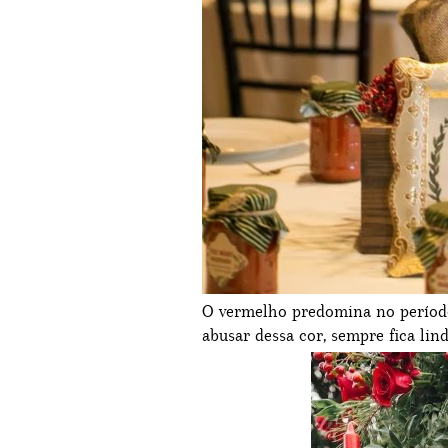
O vermelho predomina no período 
abusar dessa cor, sempre fica lin