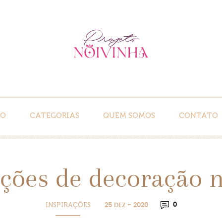
IO
CATEGORIAS
QUEM SOMOS
CONTATO
ações de decoração n
INSPIRAÇÕES
0
25 DEZ - 2020