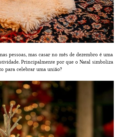
mas pessoas, mas casar no mês de dezembro é uma
stividade. Principalmente por que o Natal simboliza
o para celebrar uma união?