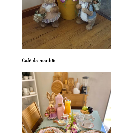
Café da manhã: