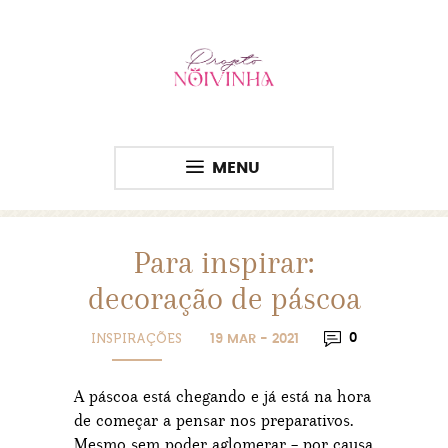
MENU
Para inspirar:
decoração de páscoa
INSPIRAÇÕES
0
19 MAR - 2021
A páscoa está chegando e já está na hora
de começar a pensar nos preparativos.
Mesmo sem poder aglomerar – por causa