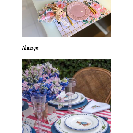
Almoço: