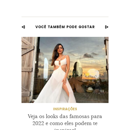
VOCÊ TAMBÉM PODE GOSTAR
INSPIRAÇÕES
Veja os looks das famosas para
Ol
2022 e como eles podem te
prima