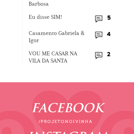
Barbosa
Eu disse SIM!
5
Casamento Gabriela &
4
Igor
VOU ME CASAR NA
2
VILA DA SANTA
FACEBOOK
/PROJETONOIVINHA