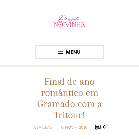
MENU
Final de ano
romântico em
Gramado com a
Tritour!
VIAGENS
0
6 NOV - 2018