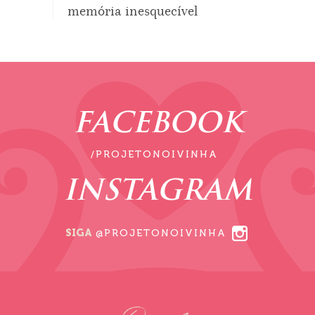
memória inesquecível
FACEBOOK
/PROJETONOIVINHA
INSTAGRAM
SIGA
@PROJETONOIVINHA