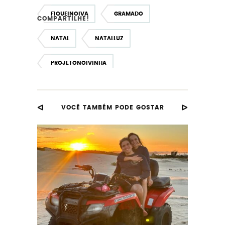
FIQUEINOIVA
GRAMADO
COMPARTILHE!
NATAL
NATALLUZ
PROJETONOIVINHA
RIOGRANDEDOSUL
ROMANTICO
VOCÊ TAMBÉM PODE GOSTAR
ROMANTISMO
TRITOUR
VIAGEM
VIAGEMADOIS
VIAGEMCASAMENTO
VIAGEMNACIONAL
VIAGEMROMANTICA
VIAGENS