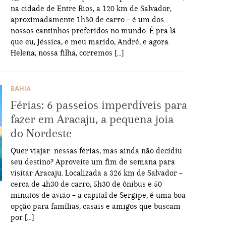
na cidade de Entre Rios, a 120 km de Salvador,
aproximadamente 1h30 de carro – é um dos
nossos cantinhos preferidos no mundo. É pra lá
que eu, Jéssica, e meu marido, André, e agora
Helena, nossa filha, corremos […]
BAHIA
Férias: 6 passeios imperdíveis para
fazer em Aracaju, a pequena joia
do Nordeste
Quer viajar nessas férias, mas ainda não decidiu
seu destino? Aproveite um fim de semana para
visitar Aracaju. Localizada a 326 km de Salvador –
cerca de 4h30 de carro, 5h30 de ônibus e 50
minutos de avião – a capital de Sergipe, é uma boa
opção para famílias, casais e amigos que buscam
por […]