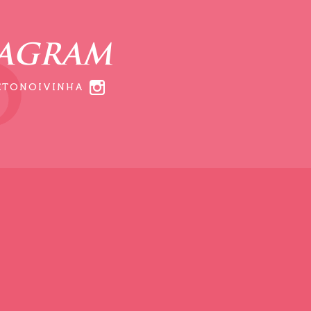
TAGRAM
ETONOIVINHA