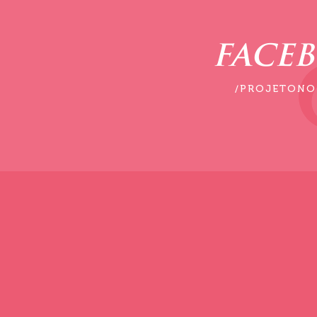
FACE
/PROJETONO