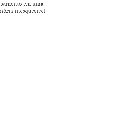
asamento em uma
ória inesquecível