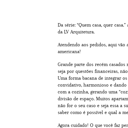
Da série: “Quem casa, quer casa.”
da LV Arquitetura.
Atendendo aos pedidos, aqui vão 
americana!
Grande parte dos recém casados
seja por questões financeiras, não
Uma forma bacana de integrar os
convidativo, harmonioso e dando a
com a cozinha, gerando uma “coz
divisão de espaço. Muitos apartam
não for o seu caso e seja essa a s
saber como é possível e qual a m
Agora cuidado! O que você faz pe