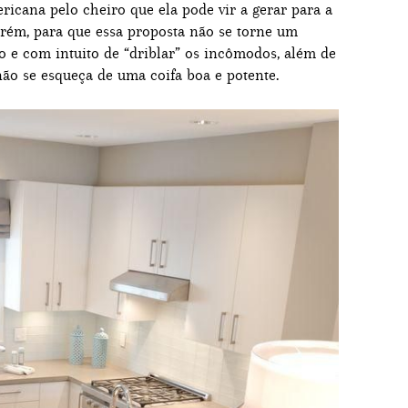
icana pelo cheiro que ela pode vir a gerar para a
Porém, para que essa proposta não se torne um
o e com intuito de “driblar” os incômodos, além de
não se esqueça de uma coifa boa e potente.