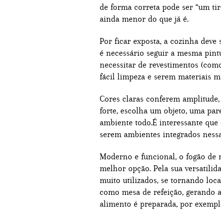
de forma correta pode ser “um ti
ainda menor do que já é.
Por ficar exposta, a cozinha deve
é necessário seguir a mesma pint
necessitar de revestimentos (como 
fácil limpeza e serem materiais ma
Cores claras conferem amplitude, 
forte, escolha um objeto, uma par
ambiente todo.É interessante que
serem ambientes integrados nessa
Moderno e funcional, o fogão de
melhor opção. Pela sua versatilid
muito utilizados, se tornando loc
como mesa de refeição, gerando 
alimento é preparada, por exempl