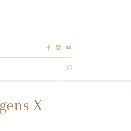
gens X