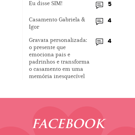
Eu disse SIM!
5
Casamento Gabriela &
4
Igor
Gravata personalizada:
4
o presente que
emociona pais e
padrinhos e transforma
o casamento em uma
memória inesquecível
FACEBOOK