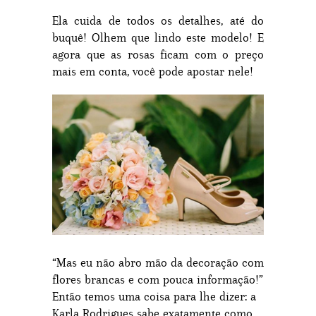
Ela cuida de todos os detalhes, até do
buquê! Olhem que lindo este modelo! E
agora que as rosas ficam com o preço
mais em conta, você pode apostar nele!
“Mas eu não abro mão da decoração com
flores brancas e com pouca informação!”
Então temos uma coisa para lhe dizer: a
Karla Rodrigues sabe exatamente como