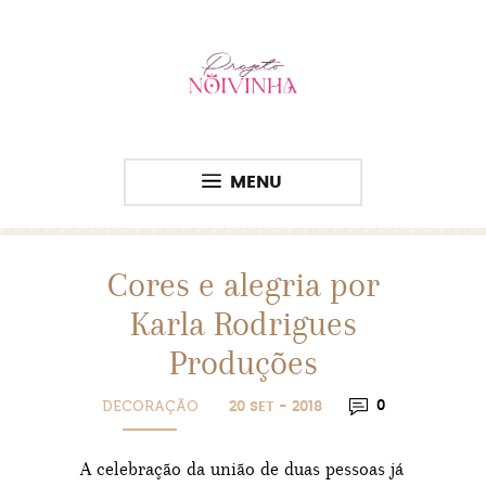
MENU
Cores e alegria por
Karla Rodrigues
Produções
DECORAÇÃO
0
20 SET - 2018
A celebração da união de duas pessoas já