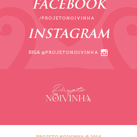
FACEBOOK
/PROJETONOIVINHA
INSTAGRAM
SIGA
@PROJETONOIVINHA