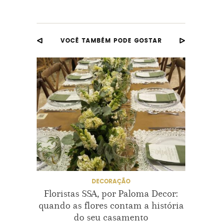
VOCÊ TAMBÉM PODE GOSTAR
DECORAÇÃO
Floristas SSA, por Paloma Decor:
Talit
quando as flores contam a história
tr
do seu casamento