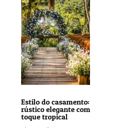
Estilo do casamento:
rústico elegante com
toque tropical