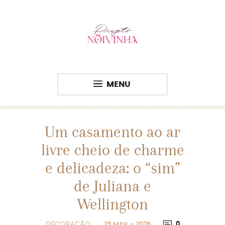
MENU
Um casamento ao ar
livre cheio de charme
e delicadeza: o “sim”
de Juliana e
Wellington
DECORAÇÃO
0
19 MAR - 2026