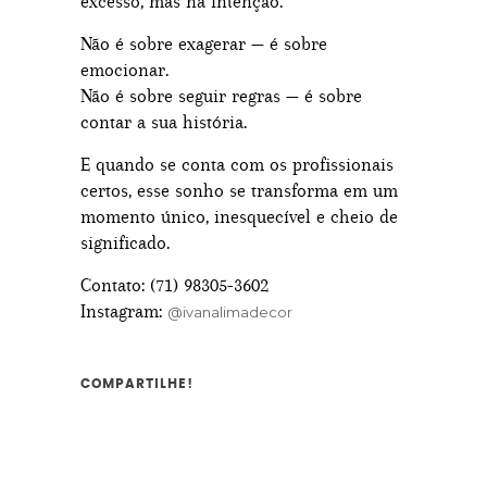
excesso, mas na intenção.
Não é sobre exagerar — é sobre
emocionar.
Não é sobre seguir regras — é sobre
contar a sua história.
E quando se conta com os profissionais
certos, esse sonho se transforma em um
momento único, inesquecível e cheio de
significado.
Contato: (71) 98305-3602
Instagram:
@ivanalimadecor
COMPARTILHE!