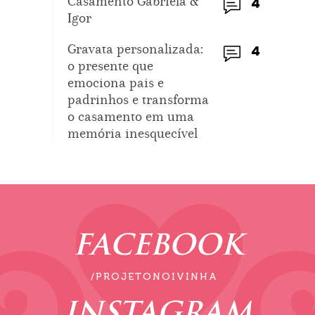
Casamento Gabriela &
4
Igor
Gravata personalizada:
4
o presente que
emociona pais e
padrinhos e transforma
o casamento em uma
memória inesquecível
FACEBOOK
/PROJETONOIVINHA