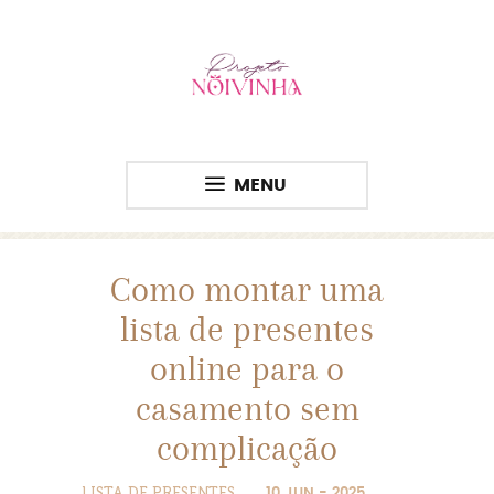
MENU
Como montar uma
lista de presentes
online para o
casamento sem
complicação
LISTA DE PRESENTES
10 JUN - 2025