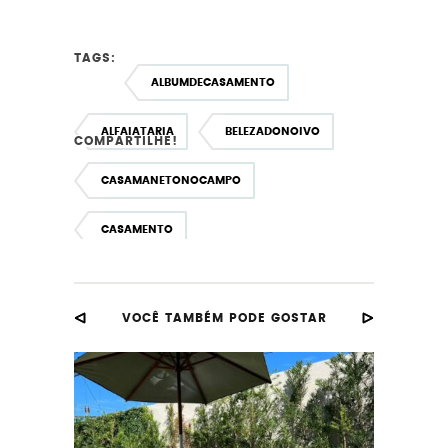
TAGS:
ALBUMDECASAMENTO
ALFAIATARIA
BELEZADONOIVO
COMPARTILHE!
CASAMANETONOCAMPO
CASAMENTO
CASAMENTOAOARLIVRE
VOCÊ TAMBÉM PODE GOSTAR
CASAMENTODEVERDADE
CASAMENTOEMSALVADOR
CASAMENTOREAL