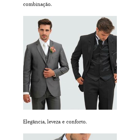
combinação.
Elegância, leveza e conforto.