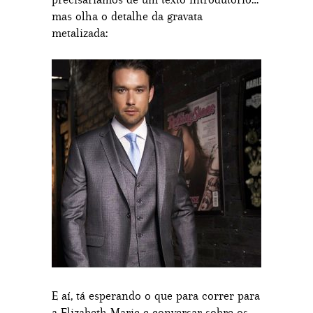
mas olha o detalhe da gravata
metalizada:
E aí, tá esperando o que para correr para
a Elizabeth Marie e conversar sobre os