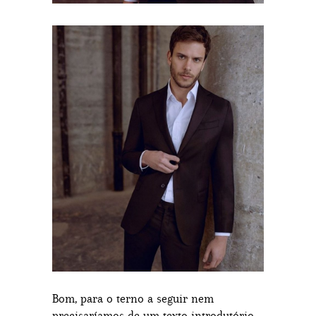
Bom, para o terno a seguir nem
precisaríamos de um texto introdutório…