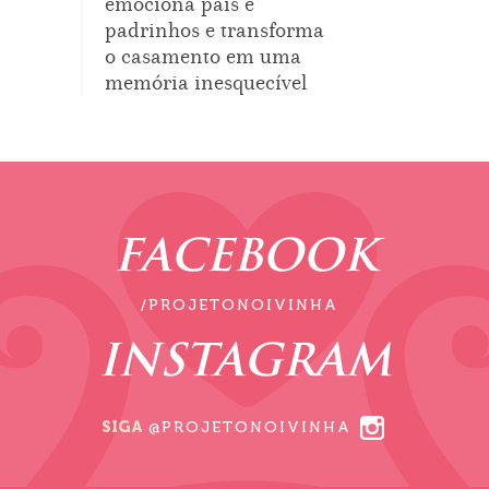
emociona pais e
padrinhos e transforma
o casamento em uma
memória inesquecível
FACEBOOK
/PROJETONOIVINHA
INSTAGRAM
SIGA
@PROJETONOIVINHA