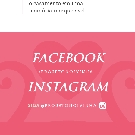
o casamento em uma
memória inesquecível
FACEBOOK
/PROJETONOIVINHA
INSTAGRAM
SIGA
@PROJETONOIVINHA