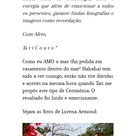
energia que além de emocionar a todos
os presentes, garante lindas fotografias e
imagens como recordação.
Com Afeto,
Ta t i C o u t o “
Como eu AMO o mar (fui pedida em
casamento dentro do mar! Hahaha) tem
tudo a ver comigo, então não tive dúvidas
e aceitei na mesma hora quando Tati me
propôs este tipo de Cerimônia. O
resultado foi lindo e emocionante.
Vejam as fotos de Lorena Armond: