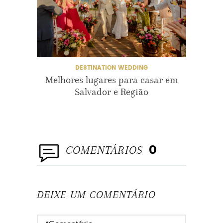
DESTINATION WEDDING
Melhores lugares para casar em
Des
Salvador e Região
COMENTÁRIOS
0
DEIXE UM COMENTÁRIO