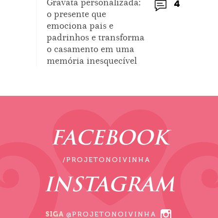
Gravata personalizada:
4
o presente que
emociona pais e
padrinhos e transforma
o casamento em uma
memória inesquecível
FACEBOOK
/PROJETONOIVINHA
INSTAGRAM
SIGA
@PROJETONOIVINHA