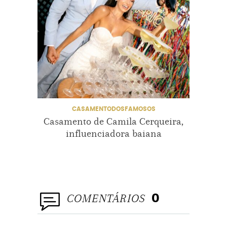
CASAMENTODOSFAMOSOS
Casamento de Camila Cerqueira,
Ca
influenciadora baiana
COMENTÁRIOS
0