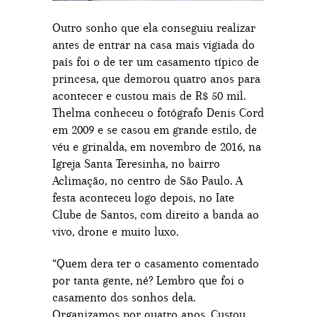
Outro sonho que ela conseguiu realizar
antes de entrar na casa mais vigiada do
país foi o de ter um casamento típico de
princesa, que demorou quatro anos para
acontecer e custou mais de R$ 50 mil.
Thelma conheceu o fotógrafo Denis Cord
em 2009 e se casou em grande estilo, de
véu e grinalda, em novembro de 2016, na
Igreja Santa Teresinha, no bairro
Aclimação, no centro de São Paulo. A
festa aconteceu logo depois, no Iate
Clube de Santos, com direito a banda ao
vivo, drone e muito luxo.
“Quem dera ter o casamento comentado
por tanta gente, né? Lembro que foi o
casamento dos sonhos dela.
Organizamos por quatro anos. Custou