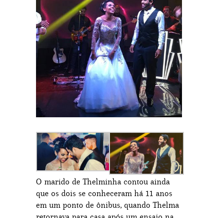
O marido de Thelminha contou ainda
que os dois se conheceram há 11 anos
em um ponto de ônibus, quando Thelma
retornava para casa após um ensaio na