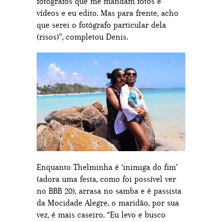
fotógrafos que me mandam fotos e
vídeos e eu edito. Mas para frente, acho
que serei o fotógrafo particular dela
(risos)”, completou Denis.
Enquanto Thelminha é ‘inimiga do fim’
(adora uma festa, como foi possível ver
no BBB 20), arrasa no samba e é passista
da Mocidade Alegre, o maridão, por sua
vez, é mais caseiro. “Eu levo e busco