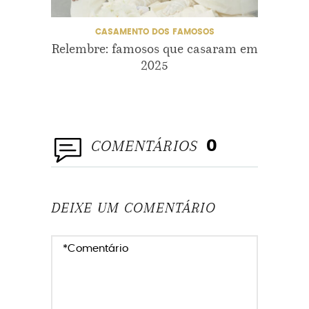
CASAMENTO DOS FAMOSOS
Relembre: famosos que casaram em
O ca
2025
COMENTÁRIOS
0
DEIXE UM COMENTÁRIO