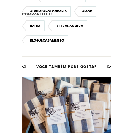
ALBUMDEFOTOGRAFIA
AMOR
COMPARTILHE!
BAHIA
BELEZADANOIVA
BLOGDECASAMENTO
BLOGDECASAMENTOBAHIA
VOCÊ TAMBÉM PODE GOSTAR
BLOGDECASAMENTOSALVADOR
CASAL
CASAMENTO
CASAMENTOCIVIL
CASAMENTOEMSALVADOR
CASAMENTONABAHIA