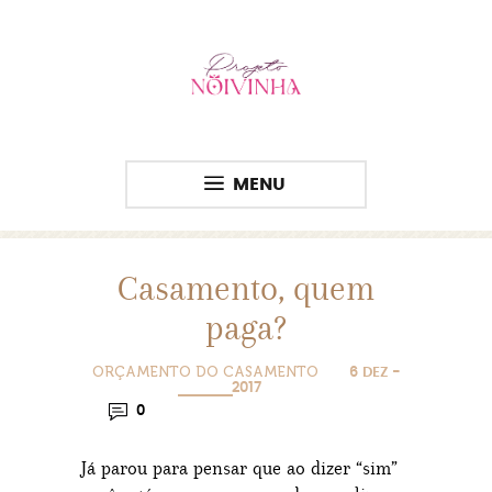
MENU
Casamento, quem
paga?
ORÇAMENTO DO CASAMENTO
6 DEZ -
2017
0
Já parou para pensar que ao dizer “sim”