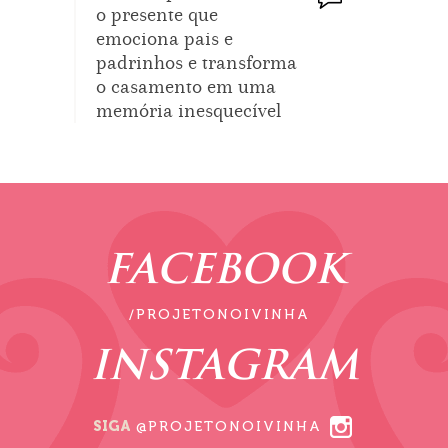
o presente que
emociona pais e
padrinhos e transforma
o casamento em uma
memória inesquecível
FACEBOOK
/PROJETONOIVINHA
INSTAGRAM
SIGA
@PROJETONOIVINHA