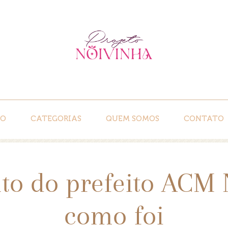
IO
CATEGORIAS
QUEM SOMOS
CONTATO
o do prefeito ACM N
como foi