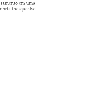
asamento em uma
ória inesquecível