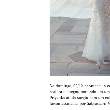
No domingo, 02/12, aconteceu a c
realeza e chegou montado em um 
Priyanka ainda surgiu com um col
foram assinadas por Sabyasachi M