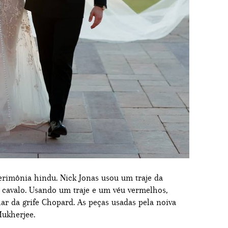
erimônia hindu. Nick Jonas usou um traje da
cavalo. Usando um traje e um véu vermelhos,
ar da grife Chopard. As peças usadas pela noiva
ukherjee.