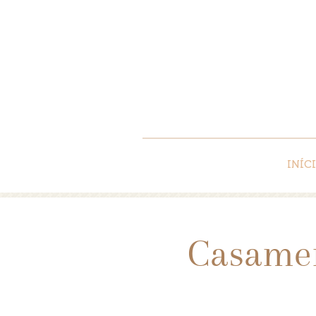
INÍC
Casamen