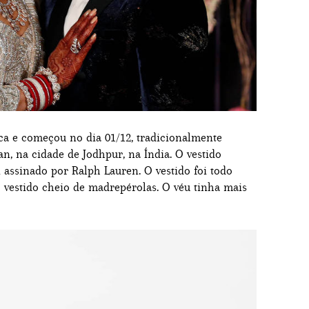
ca e começou no dia 01/12, tradicionalmente
n, na cidade de Jodhpur, na Índia. O vestido
i assinado por Ralph Lauren. O vestido foi todo
o vestido cheio de madrepérolas. O véu tinha mais