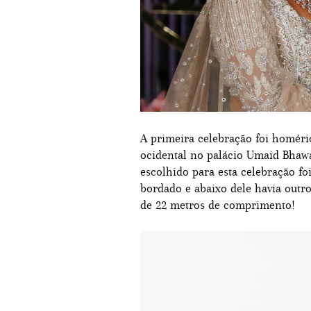
A primeira celebração foi homéri
ocidental no palácio Umaid Bhawa
escolhido para esta celebração fo
bordado e abaixo dele havia outr
de 22 metros de comprimento!