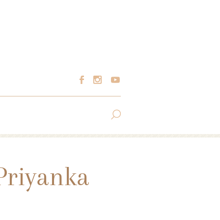
Priyanka