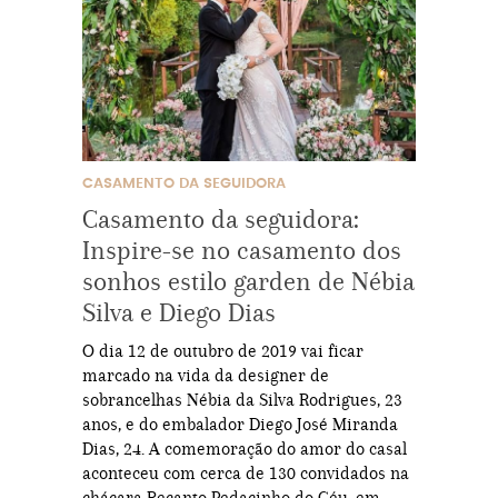
CASAMENTO DA SEGUIDORA
Casamento da seguidora:
Inspire-se no casamento dos
sonhos estilo garden de Nébia
Silva e Diego Dias
O dia 12 de outubro de 2019 vai ficar
marcado na vida da designer de
sobrancelhas Nébia da Silva Rodrigues, 23
anos, e do embalador Diego José Miranda
Dias, 24. A comemoração do amor do casal
aconteceu com cerca de 130 convidados na
chácara Recanto Pedacinho do Céu, em