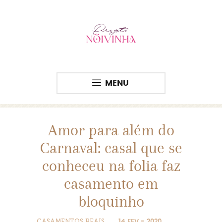
MENU
Amor para além do
Carnaval: casal que se
conheceu na folia faz
casamento em
bloquinho
CASAMENTOS REAIS
14 FEV - 2020