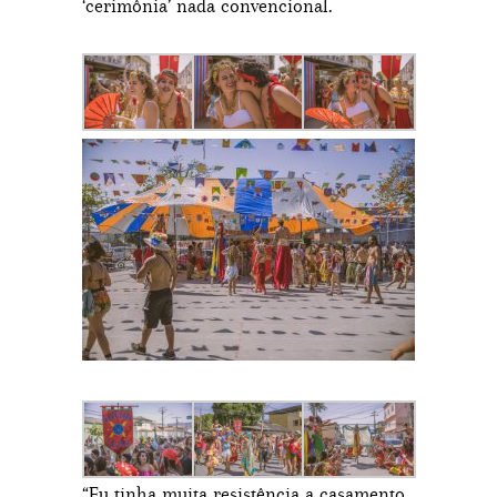
‘cerimônia’ nada convencional.
“Eu tinha muita resistência a casamento