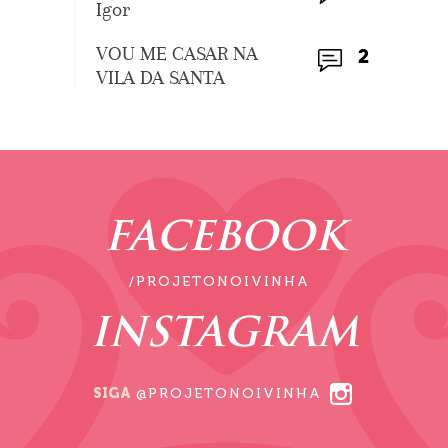
Igor
VOU ME CASAR NA
2
VILA DA SANTA
FACEBOOK
/PROJETONOIVINHA
INSTAGRAM
SIGA
@PROJETONOIVINHA