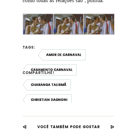
como todas as relações são”, pontua.
TAGS:
AMOR DE CARNAVAL
CASAMENTO CARNAVAL
COMPARTILHE!
CHARANGA TALISMÃ
CHRISTIAN DAGNONI
LARISSA NOVAIS
VOCÊ TAMBÉM PODE GOSTAR