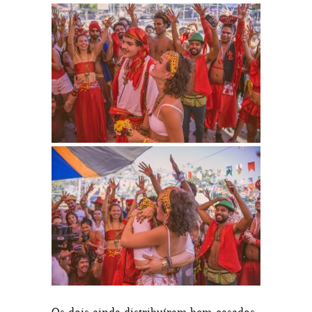
Os dois ainda distribuíram bem-casados