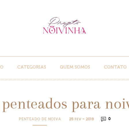
IO
CATEGORIAS
QUEM SOMOS
CONTATO
 penteados para noi
PENTEADO DE NOIVA
0
25 FEV - 2019