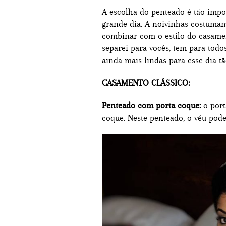
A escolha do penteado é tão imp
grande dia. A noivinhas costumam
combinar com o estilo do casament
separei para vocês, tem para todo
ainda mais lindas para esse dia tã
CASAMENTO CLÁSSICO:
Penteado com porta coque:
o port
coque. Neste penteado, o véu pod