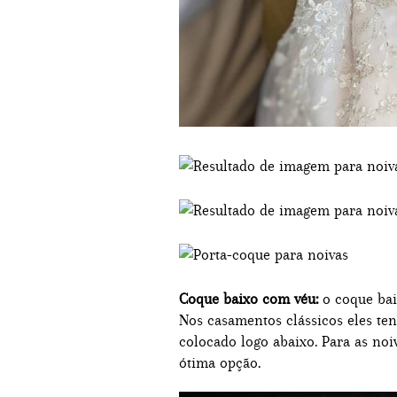
Coque baixo com véu:
o coque bai
Nos casamentos clássicos eles te
colocado logo abaixo. Para as no
ótima opção.