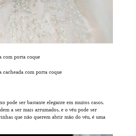
xo pode ser bastante elegante em muitos casos.
ndem a ser mais arrumados, e o véu pode ser
ivinhas que não querem abrir mão do véu, é uma