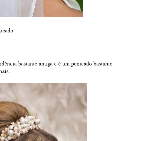
ndência bastante antiga e é um penteado bastante
nais.