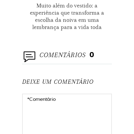
Muito além do vestido: a
Eli
experiência que transforma a
E
escolha da noiva em uma
Trans
lembrança para a vida toda
COMENTÁRIOS
0
DEIXE UM COMENTÁRIO