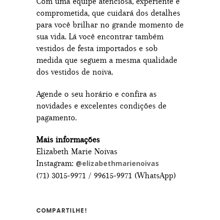
Com uma equipe atenciosa, experiente e
comprometida, que cuidará dos detalhes
para você brilhar no grande momento de
sua vida. Lá você encontrar também
vestidos de festa importados e sob
medida que seguem a mesma qualidade
dos vestidos de noiva.
Agende o seu horário e confira as
novidades e excelentes condições de
pagamento.
Mais informações
Elizabeth Marie Noivas
Instagram:
@elizabethmarienoivas
(71) 3015-9971 / 99615-9971 (WhatsApp)
COMPARTILHE!