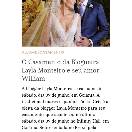
ALBUMDECASAMENTO
O Casamento da Blogueira
Layla Monteiro e seu amor
William
A blogger Layla Monteiro se casou neste
sábado, dia 09 de junho, em Goiânia. A
tradicional marca espanhola Yolan Cris é a
eleita da blogger Layla Monteiro para seu
casamento, que aconteceu no último
sábado, dia 09 de junho no Infinity Hall, em
Goiânia. Representada no Brasil pela