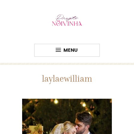
MENU
laylaewilliam