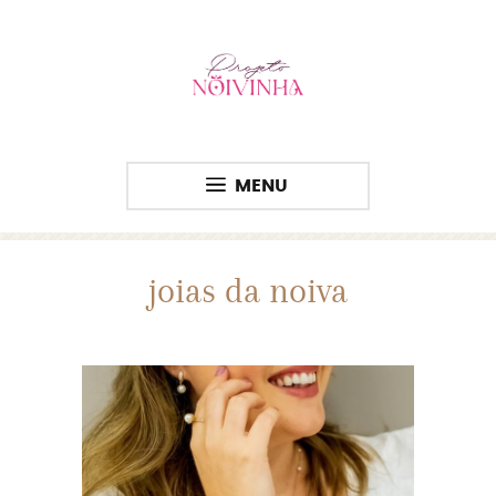
MENU
joias da noiva