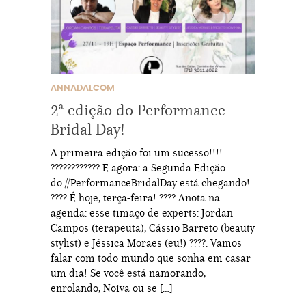
ANNADALCOM
2ª edição do Performance
Bridal Day!
A primeira edição foi um sucesso!!!!
???????????? E agora: a Segunda Edição
do #PerformanceBridalDay está chegando!
???? É hoje, terça-feira! ???? Anota na
agenda: esse timaço de experts: Jordan
Campos (terapeuta), Cássio Barreto (beauty
stylist) e Jéssica Moraes (eu!) ????. Vamos
falar com todo mundo que sonha em casar
um dia! Se você está namorando,
enrolando, Noiva ou se […]