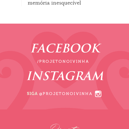
memória inesquecível
FACEBOOK
/PROJETONOIVINHA
INSTAGRAM
SIGA
@PROJETONOIVINHA