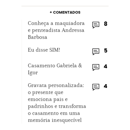
+ COMENTADOS
Conheça a maquiadora
8
e penteadista Andressa
Barbosa
Eu disse SIM!
5
Casamento Gabriela &
4
Igor
Gravata personalizada:
4
o presente que
emociona pais e
padrinhos e transforma
o casamento em uma
memória inesquecível