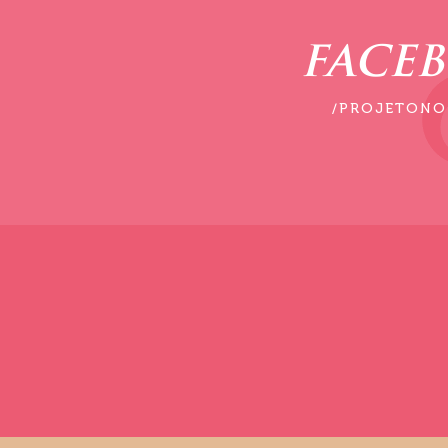
FACE
/PROJETONO