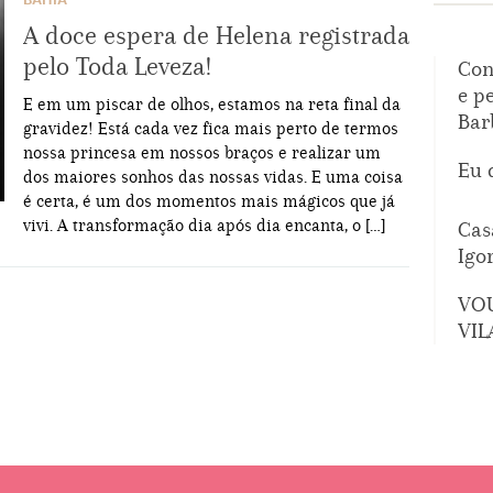
BAHIA
A doce espera de Helena registrada
pelo Toda Leveza!
Con
e p
E em um piscar de olhos, estamos na reta final da
Bar
gravidez! Está cada vez fica mais perto de termos
nossa princesa em nossos braços e realizar um
Eu 
dos maiores sonhos das nossas vidas. E uma coisa
é certa, é um dos momentos mais mágicos que já
vivi. A transformação dia após dia encanta, o […]
Cas
Igo
VO
VIL