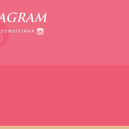
TAGRAM
ETONOIVINHA