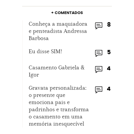
+ COMENTADOS
Conheça a maquiadora
8
e penteadista Andressa
Barbosa
Eu disse SIM!
5
Casamento Gabriela &
4
Igor
Gravata personalizada:
4
o presente que
emociona pais e
padrinhos e transforma
o casamento em uma
memória inesquecível