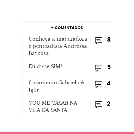
+ COMENTADOS
Conheça a maquiadora
8
e penteadista Andressa
Barbosa
Eu disse SIM!
5
Casamento Gabriela &
4
Igor
VOU ME CASAR NA
2
VILA DA SANTA