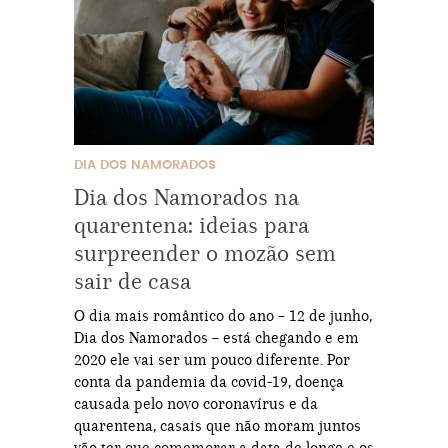
DIA DOS NAMORADOS
Dia dos Namorados na
quarentena: ideias para
surpreender o mozão sem
sair de casa
O dia mais romântico do ano – 12 de junho,
Dia dos Namorados – está chegando e em
2020 ele vai ser um pouco diferente. Por
conta da pandemia da covid-19, doença
causada pelo novo coronavírus e da
quarentena, casais que não moram juntos
vão ter que comemorar a data de longe e os