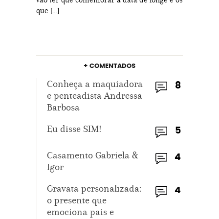
que […]
+ COMENTADOS
Conheça a maquiadora
8
e penteadista Andressa
Barbosa
Eu disse SIM!
5
Casamento Gabriela &
4
Igor
Gravata personalizada:
4
o presente que
emociona pais e