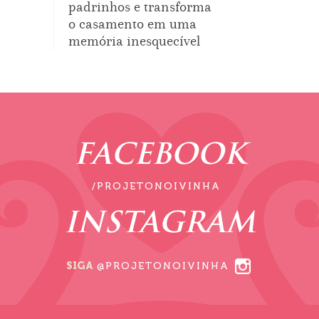
padrinhos e transforma
o casamento em uma
memória inesquecível
FACEBOOK
/PROJETONOIVINHA
INSTAGRAM
SIGA
@PROJETONOIVINHA