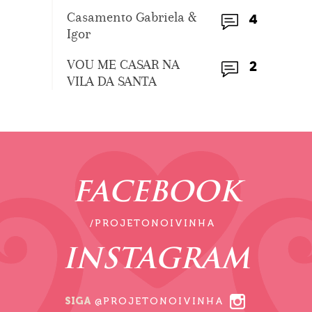
Casamento Gabriela &
4
Igor
VOU ME CASAR NA
2
VILA DA SANTA
FACEBOOK
/PROJETONOIVINHA
INSTAGRAM
SIGA
@PROJETONOIVINHA