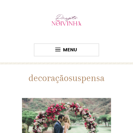
MENU
decoraçãosuspensa