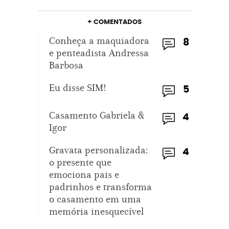
+ COMENTADOS
Conheça a maquiadora
8
e penteadista Andressa
Barbosa
Eu disse SIM!
5
Casamento Gabriela &
4
Igor
Gravata personalizada:
4
o presente que
emociona pais e
padrinhos e transforma
o casamento em uma
memória inesquecível