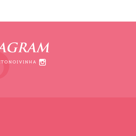
TAGRAM
ETONOIVINHA