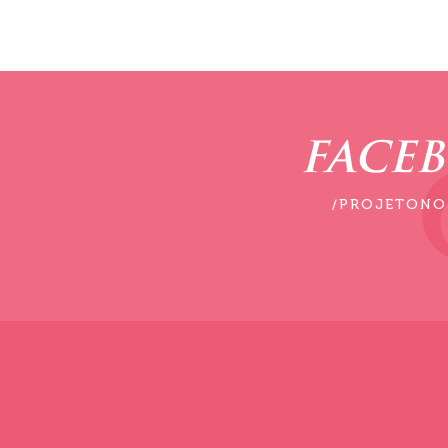
FACE
/PROJETONO