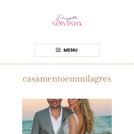
MENU
casamentoemmilagres