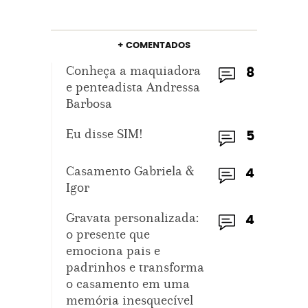
+ COMENTADOS
Conheça a maquiadora
8
e penteadista Andressa
Barbosa
Eu disse SIM!
5
Casamento Gabriela &
4
Igor
Gravata personalizada:
4
o presente que
emociona pais e
padrinhos e transforma
o casamento em uma
memória inesquecível