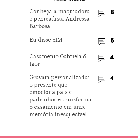
+ COMENTADOS
Conheça a maquiadora
8
e penteadista Andressa
Barbosa
Eu disse SIM!
5
Casamento Gabriela &
4
Igor
Gravata personalizada:
4
o presente que
emociona pais e
padrinhos e transforma
o casamento em uma
memória inesquecível