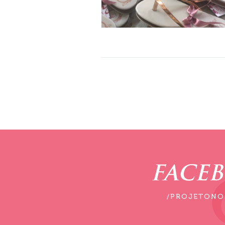
FACE
/PROJETONO