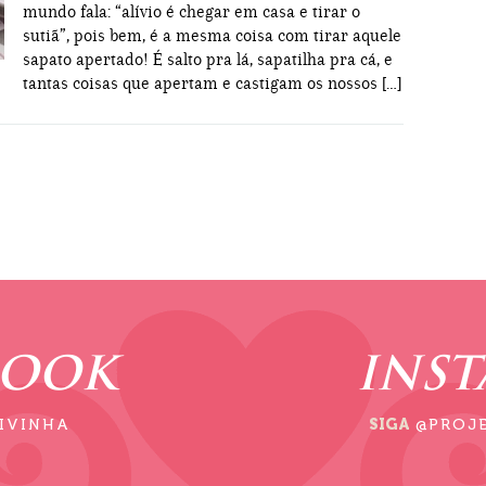
mundo fala: “alívio é chegar em casa e tirar o
sutiã”, pois bem, é a mesma coisa com tirar aquele
sapato apertado! É salto pra lá, sapatilha pra cá, e
tantas coisas que apertam e castigam os nossos […]
BOOK
INS
IVINHA
SIGA
@PROJ