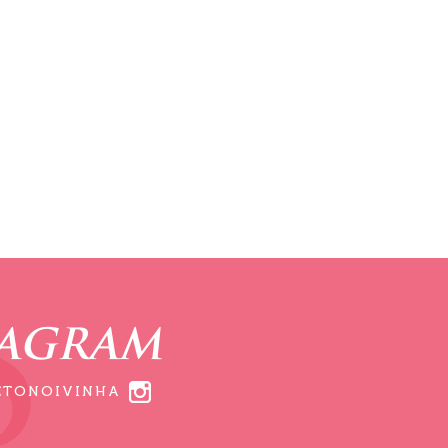
TAGRAM
ETONOIVINHA