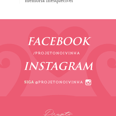
memória inesquecível
FACEBOOK
/PROJETONOIVINHA
INSTAGRAM
SIGA
@PROJETONOIVINHA